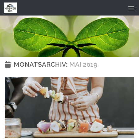
Zum Inhalt springen
MONATSARCHIV:
MAI 2019