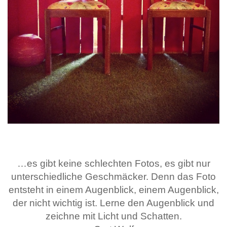
…es gibt keine schlechten Fotos, es gibt nur
unterschiedliche Geschmäcker. Denn das Foto
entsteht in einem Augenblick, einem Augenblick,
der nicht wichtig ist. Lerne den Augenblick und
zeichne mit Licht und Schatten.