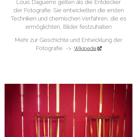
Louis Daguerre gelten als die Entdecker
der Fotografie. Sie entwickelten die ersten
Techniken und chemischen Verfahren, die es
ermöglichten, Bilder festzuhalten
Mehr zur Geschichte und Entwicklung der
Fotografie ->
Wikipedia