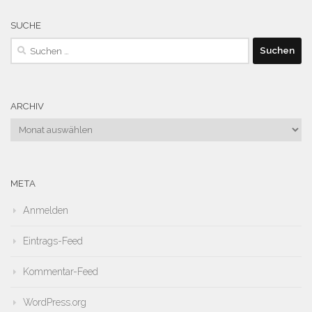
SUCHE
Suchen
nach:
ARCHIV
Archiv
META
Anmelden
Eintrags-Feed
Kommentar-Feed
WordPress.org