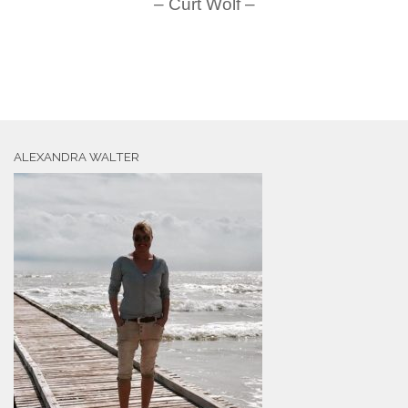
– Curt Wolf –
ALEXANDRA WALTER