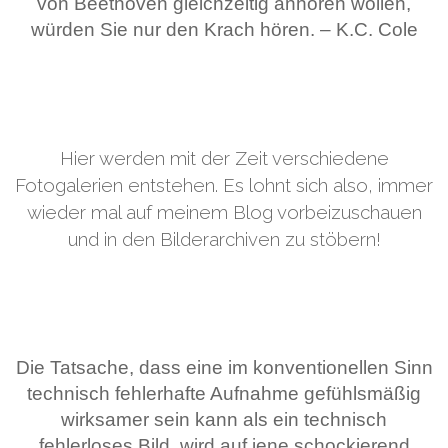
von Beethoven gleichzeitig anhören wollen,
würden Sie nur den Krach hören. – K.C. Cole
Hier werden mit der Zeit verschiedene
Fotogalerien entstehen. Es lohnt sich also, immer
wieder mal auf meinem Blog vorbeizuschauen
und in den Bilderarchiven zu stöbern!
Die Tatsache, dass eine im konventionellen Sinn
technisch fehlerhafte Aufnahme gefühlsmäßig
wirksamer sein kann als ein technisch
fehlerloses Bild, wird auf jene schockierend