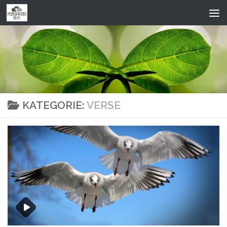
Zum Inhalt springen
KATEGORIE:
VERSE