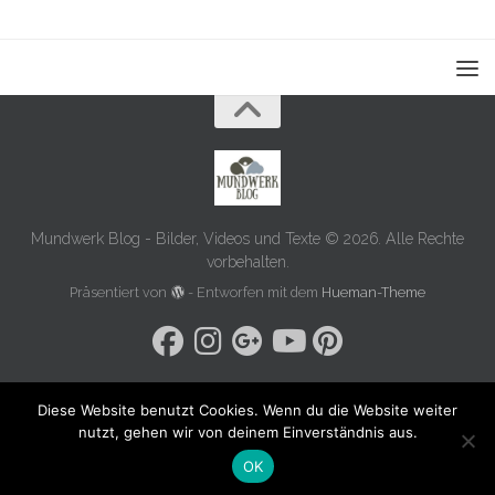
Mundwerk Blog - Bilder, Videos und Texte © 2026. Alle Rechte
vorbehalten.
Präsentiert von
- Entworfen mit dem
Hueman-Theme
Diese Website benutzt Cookies. Wenn du die Website weiter
Social media & sharing icons powered by
UltimatelySocial
nutzt, gehen wir von deinem Einverständnis aus.
OK