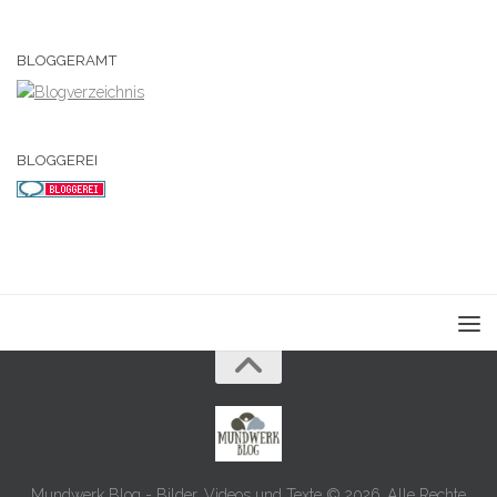
BLOGGERAMT
BLOGGEREI
Mundwerk Blog - Bilder, Videos und Texte © 2026. Alle Rechte