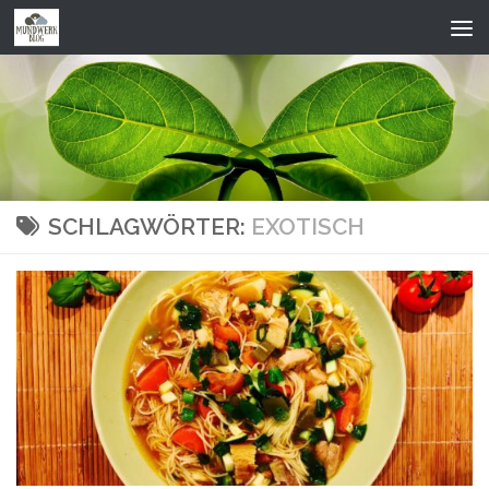
Zum Inhalt springen
SCHLAGWÖRTER:
EXOTISCH